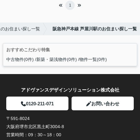
1
線のお住まい探し一覧
阪急神戸本線 芦屋川駅のお住まい探し一覧
おすすめこだわり特集
中古物件(0件)
新築・築浅物件(0件)
物件一覧(0件)
アドヴァンスデザインソリューション株式会社
0120-211-071
お問い合わせ
〒591-8024
大阪府堺市北区黒土町3004-8
営業時間：
09：30～18：00