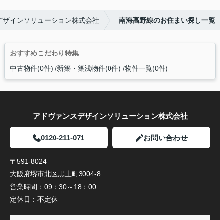
デザインソリューション株式会社
南海高野線のお住まい探し一覧
おすすめこだわり特集
中古物件(0件)
新築・築浅物件(0件)
物件一覧(0件)
アドヴァンスデザインソリューション株式会社
0120-211-071
お問い合わせ
〒591-8024
大阪府堺市北区黒土町3004-8
営業時間：
09：30～18：00
定休日：
不定休