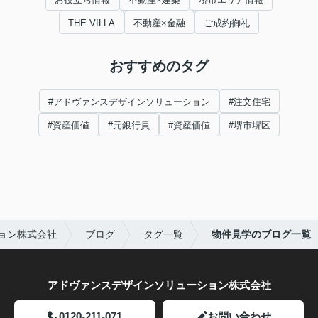
THE VILLA
不動産×金融
ご成約御礼
おすすめのタグ
#アドヴァンスデザインソリューション
#注文住宅
#資産価値
#元銀行員
#資産価値
#堺市堺区
ョン株式会社
ブログ
タグ一覧
物件見学のブログ一覧
アドヴァンスデザインソリューション株式会社
0120-211-071
お問い合わせ