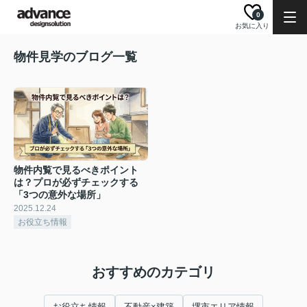
0
お気に入り
物件見学のブログ一覧
物件内覧で見るべきポイント
は？プロが必ずチェックする
「3つの意外な場所」
2025.12.24
お役立ち情報
おすすめのカテゴリ
お役立ち情報
不動産×建築
堺市エリア情報