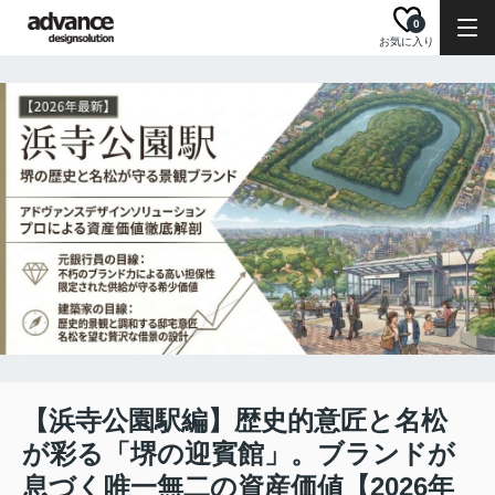
0
お気に入り
【浜寺公園駅編】歴史的意匠と名松
が彩る「堺の迎賓館」。ブランドが
息づく唯一無二の資産価値【2026年