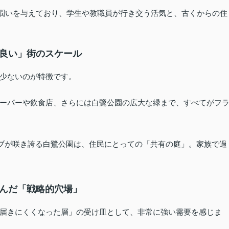
潤いを与えており、学生や教職員が行き交う活気と、古くからの住
ど良い」街のスケール
少ないのが特徴です。
ーパーや飲食店、さらには白鷺公園の広大な緑まで、すべてがフ
ブが咲き誇る白鷺公園は、住民にとっての「共有の庭」。家族で過
生んだ「戦略的穴場」
届きにくくなった層」の受け皿として、非常に強い需要を感じま