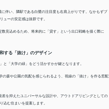
騰に伴い、隣駅である白鷺の注目度も右肩上がりです。なかもずブ
リューの安定感は抜群です。
定数見込めるため、将来的に「貸す」という出口戦略を描く際に
調和する「抜け」のデザイン
」と「大学の緑」をどう活かすかが鍵となります。
学の森や公園の気配を感じられるよう、視線の「抜け」を作る窓配
段差を抑えたユニバーサルな設計や、アウトドアリビングとしての
り込む住まいを提案します。