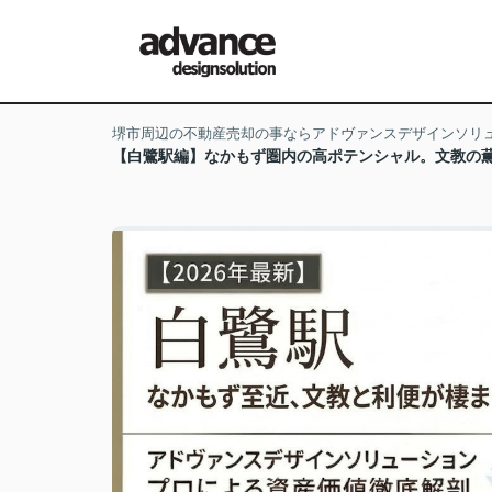
堺市周辺の不動産売却の事ならアドヴァンスデザインソリ
【白鷺駅編】なかもず圏内の高ポテンシャル。文教の薫