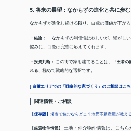
5. 将来の展望：なかもずの進化と共に歩
なかもずが進化し続ける限り、白鷺の価値が下がる
「なかもずの利便性は欲しいが、騒がしい
・結論：
悩みに、白鷺は完璧に応えてくれます。
この街で家を建てることは、
・投資判断：
「王者の
、極めて戦略的な選択です。
れる
[ 白鷺エリアでの「戦略的な家づくり」のご相談はこちら
関連情報・ご相談
【保存版】
堺市で住むならどこ？地元不動産屋が教え
土地・仲介物件情報は、こちら
【厳選物件情報】