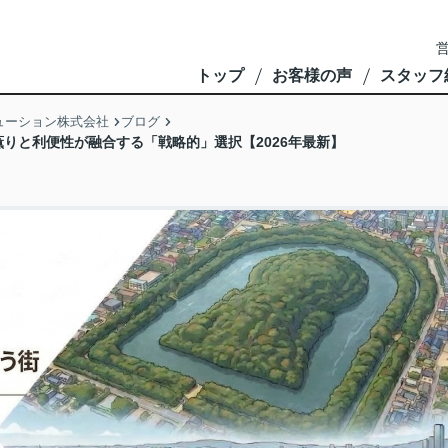
営
トップ
お客様の声
スタッフ
ューション株式会社
ブログ
りと利便性が融合する「戦略的」選択【2026年最新】