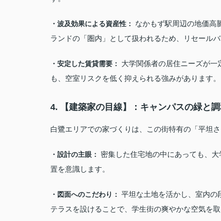
なかもず駅周辺の地価高
・波及効果による資産性：
ランドの「圏内」として扱われるため、リセールバ
大学関係者の居住ニーズが一
・安定した賃貸需要：
も、空室リスクを低く抑えられる強みがあります。
4. 【建築家の目線】：キャンパスの緑と
白鷺エリアでの家づくりは、この街特有の「平坦さ
密集した住宅地の中にあっても、大
・設計の主眼：
置を意識します。
平坦な土地を活かし、室内の
・図面へのこだわり：
テラスを設けることで、学生街の爽やかな空気を取