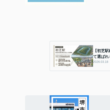
【初芝駅
て選ばれ
2026.03.18