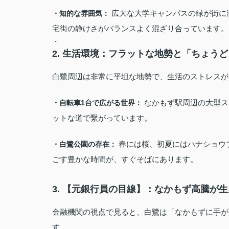
広大な大学キャンパスの緑が街に
・知的な雰囲気：
宅街の静けさがバランスよく混ざり合っています。
・
2. 生活環境：フラットな地勢と「ちょう
白鷺周辺は非常に平坦な地勢で、生活のストレスが
なかもず駅周辺の大型ス
・自転車1台で広がる世界：
ットな道で繋がっています。
春には桜、初夏にはハナショウ
・白鷺公園の存在：
ごす豊かな時間が、すぐそばにあります。
3. 【元銀行員の目線】：なかもず高騰が
金融機関の視点で見ると、白鷺は「なかもずに手が
す。