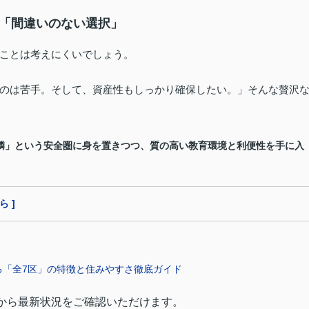
む「間違いのない選択」
ことは考えにくいでしょう。
のは苦手。そして、資産性もしっかり確保したい。」そんな贅沢
隣」という安全圏に身を置きつつ、質の高い教育環境と利便性を手に入
 ]
る「全7区」の特徴と住みやすさ徹底ガイド
から最新状況をご確認いただけます。