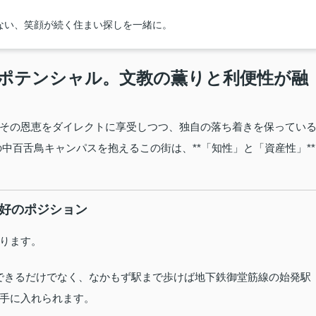
ない、笑顔が続く住まい探しを一緒に。
ポテンシャル。文教の薫りと利便性が融
その恩恵をダイレクトに享受しつつ、独自の落ち着きを保ってい
中百舌鳥キャンパスを抱えるこの街は、**「知性」と「資産性」**
絶好のポジション
ります。
できるだけでなく、なかもず駅まで歩けば地下鉄御堂筋線の始発駅
手に入れられます。