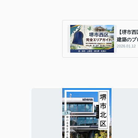
【堺市西
建築のプ
2026.01.12