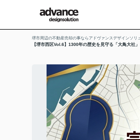
堺市周辺の不動産売却の事ならアドヴァンスデザインソリ
【堺市西区Vol.6】1300年の歴史を見守る「大鳥大