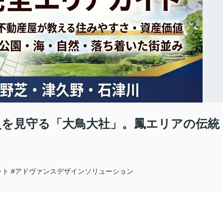
の歴史を見守る「大鳥大社」。鳳エリアの伝統
ット
#アドヴァンスデザインソリューション