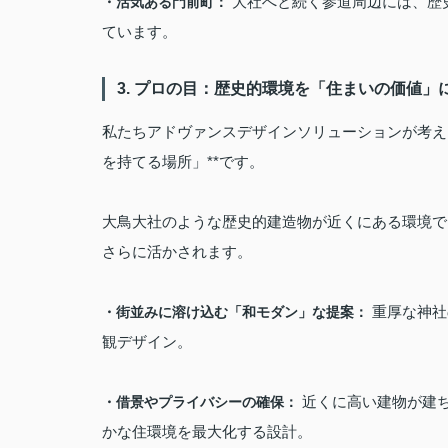
大社へと続く参道周辺には、歴
・活気ある門前町：
ています。
3. プロの目：歴史的環境を「住まいの価値」
私たちアドヴァンスデザインソリューションが考え
を持てる場所」**です。
大鳥大社のような歴史的建造物が近くにある環境では
さらに活かされます。
重厚な神社
・街並みに溶け込む「和モダン」な提案：
観デザイン。
近くに高い建物が建
・借景やプライバシーの確保：
かな住環境を最大化する設計。