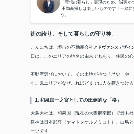
「理想の暮らし」実現のため、誠実か
不動産探しは楽しいものです！一緒に
う。
街の誇り、そして暮らしの守り神。
こんにちは、堺市の不動産会社
アドヴァンスデザイ
日は、このエリアの地名の由来でもあり、住民の心の
不動産選びにおいて、その土地が持つ「歴史」や「
す。鳳エリアがなぜこれほどまでに人を惹きつける
1. 和泉国一之宮としての圧倒的な「格」
大鳥大社は、和泉国（現在の大阪府南部）で最も社
祭神は日本武尊（ヤマトタケルノミコト）。白鳥と
ーツです。