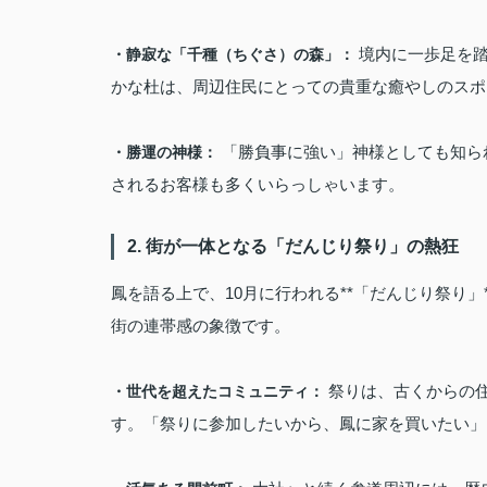
境内に一歩足を踏
・静寂な「千種（ちぐさ）の森」：
かな杜は、周辺住民にとっての貴重な癒やしのスポ
「勝負事に強い」神様としても知ら
・勝運の神様：
されるお客様も多くいらっしゃいます。
2. 街が一体となる「だんじり祭り」の熱狂
鳳を語る上で、10月に行われる**「だんじり祭り
街の連帯感の象徴です。
祭りは、古くからの
・世代を超えたコミュニティ：
す。「祭りに参加したいから、鳳に家を買いたい」