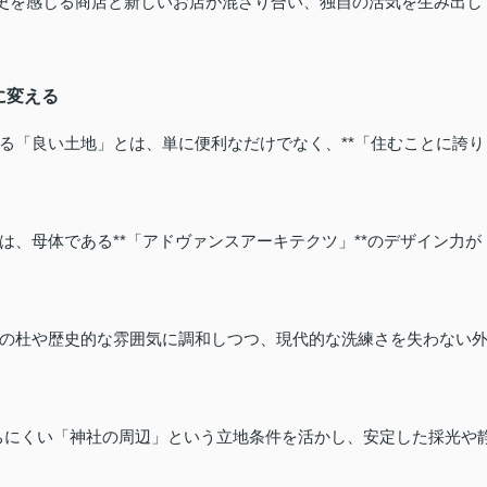
史を感じる商店と新しいお店が混ざり合い、独自の活気を生み出し
に変える
る「良い土地」とは、単に便利なだけでなく、**「住むことに誇り
、母体である**「アドヴァンスアーキテクツ」**のデザイン力が
の杜や歴史的な雰囲気に調和しつつ、現代的な洗練さを失わない
ちにくい「神社の周辺」という立地条件を活かし、安定した採光や