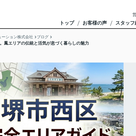
営
トップ
お客様の声
スタッフ
ューション株式会社
ブログ
社」。鳳エリアの伝統と活気が息づく暮らしの魅力