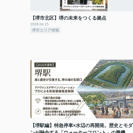
【堺市北区】堺の未来をつくる拠点
2026.04.15
堺市エリア情報
【堺駅編】特急停車×水辺の再開発。歴史とモダ
ンが融合する「ウォーターフロント」の勝機