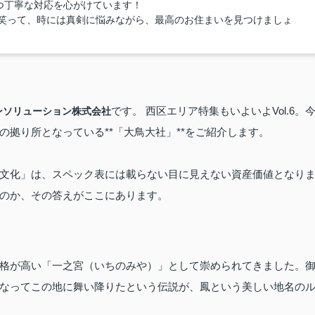
つ丁寧な対応を心がけています！
笑って、時には真剣に悩みながら、最高のお住まいを見つけましょ
です。 西区エリア特集もいよいよVol.6。
ンソリューション株式会社
拠り所となっている**「大鳥大社」**をご紹介します。
文化」は、スペック表には載らない目に見えない資産価値となり
のか、その答えがここにあります。
格が高い「一之宮（いちのみや）」として崇められてきました。
なってこの地に舞い降りたという伝説が、鳳という美しい地名の