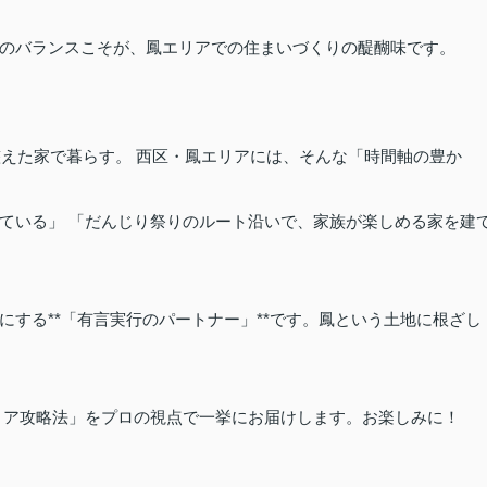
のバランスこそが、鳳エリアでの住まいづくりの醍醐味です。
整えた家で暮らす。 西区・鳳エリアには、そんな「時間軸の豊か
ている」 「だんじり祭りのルート沿いで、家族が楽しめる家を建
する**「有言実行のパートナー」**です。鳳という土地に根ざし
リア攻略法」をプロの視点で一挙にお届けします。お楽しみに！