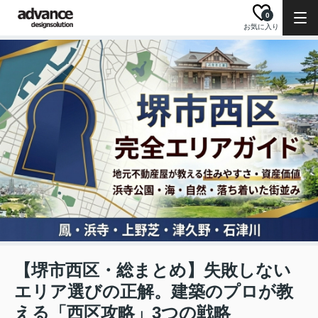
0
お気に入り
【堺市西区・総まとめ】失敗しない
エリア選びの正解。建築のプロが教
える「西区攻略」3つの戦略