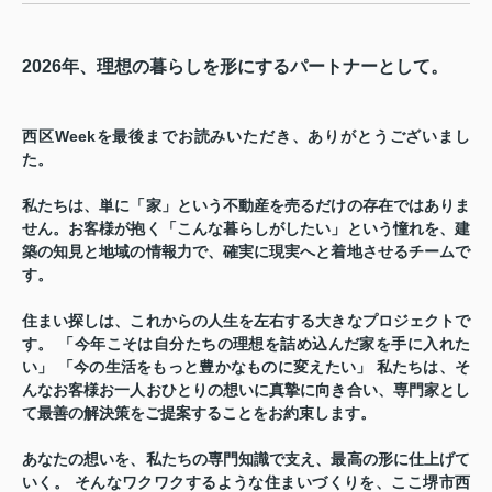
2026年、理想の暮らしを形にするパートナーとして。
西区Weekを最後までお読みいただき、ありがとうございまし
た。
私たちは、単に「家」という不動産を売るだけの存在ではありま
せん。お客様が抱く「こんな暮らしがしたい」という憧れを、建
築の知見と地域の情報力で、確実に現実へと着地させるチームで
す。
住まい探しは、これからの人生を左右する大きなプロジェクトで
す。 「今年こそは自分たちの理想を詰め込んだ家を手に入れた
い」 「今の生活をもっと豊かなものに変えたい」 私たちは、そ
んなお客様お一人おひとりの想いに真摯に向き合い、専門家とし
て最善の解決策をご提案することをお約束します。
あなたの想いを、私たちの専門知識で支え、最高の形に仕上げて
いく。 そんなワクワクするような住まいづくりを、ここ堺市西