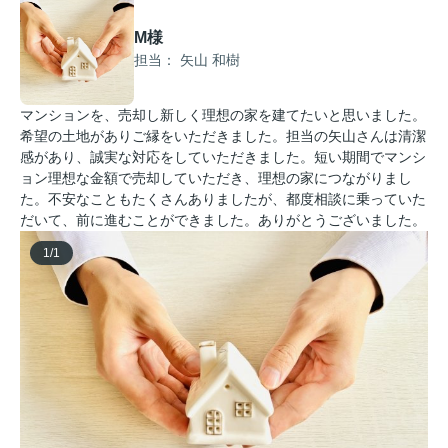
M様
担当： 矢山 和樹
マンションを、売却し新しく理想の家を建てたいと思いました。
希望の土地がありご縁をいただきました。担当の矢山さんは清潔
感があり、誠実な対応をしていただきました。短い期間でマンシ
ョン理想な金額で売却していただき、理想の家につながりまし
た。不安なこともたくさんありましたが、都度相談に乗っていた
だいて、前に進むことができました。ありがとうございました。
1
/
1