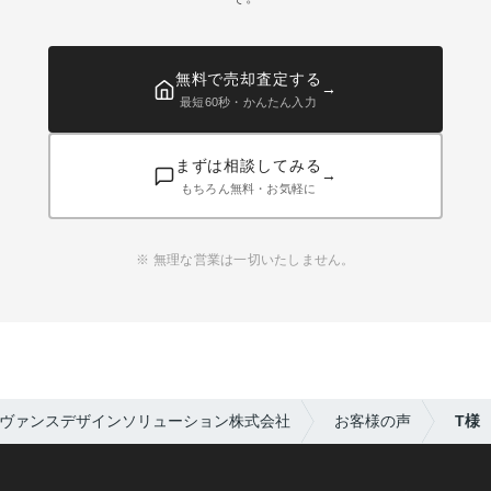
無料で売却査定する
最短60秒・かんたん入力
まずは相談してみる
もちろん無料・お気軽に
※ 無理な営業は一切いたしません。
ヴァンスデザインソリューション株式会社
お客様の声
T様