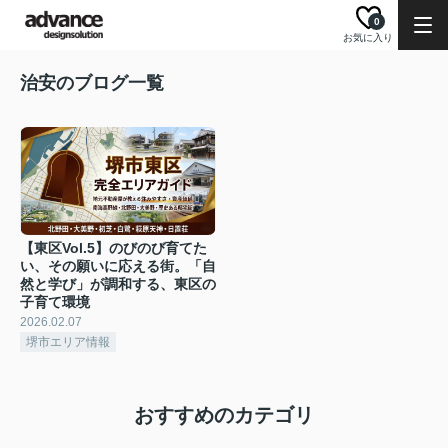
0
お気に入り
治安のブログ一覧
【東区Vol.5】のびのび育てた
い、その願いに応える街。「自
然と学び」が調和する、東区の
子育て環境
2026.02.07
堺市エリア情報
おすすめのカテゴリ