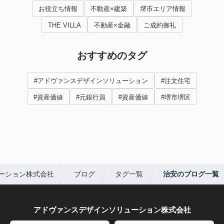
お役立ち情報
不動産×建築
堺市エリア情報
THE VILLA
不動産×金融
ご成約御礼
おすすめのタグ
#アドヴァンスデザインソリューション
#注文住宅
#資産価値
#元銀行員
#資産価値
#堺市堺区
ーション株式会社
ブログ
タグ一覧
治安のブログ一覧
アドヴァンスデザインソリューション株式会社