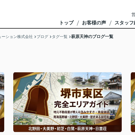
営
トップ
お客様の声
スタッフ
萩原天神のブログ一覧
ューション株式会社
ブログ
タグ一覧