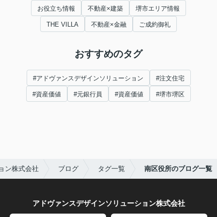
お役立ち情報
不動産×建築
堺市エリア情報
THE VILLA
不動産×金融
ご成約御礼
おすすめのタグ
#アドヴァンスデザインソリューション
#注文住宅
#資産価値
#元銀行員
#資産価値
#堺市堺区
ョン株式会社
ブログ
タグ一覧
南区役所のブログ一覧
アドヴァンスデザインソリューション株式会社