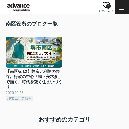
0
お気に入り
南区役所のブログ一覧
【南区Vol.2】静寂と利便の共
存。行政の中心「栂・美木多」
で描く、時代を繋ぐ住まいづく
り
2026.01.28
堺市エリア情報
おすすめのカテゴリ