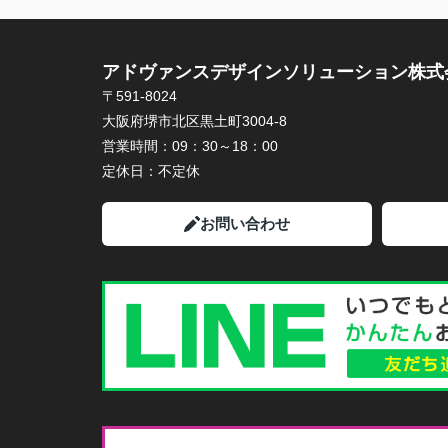
アドヴァンスデザインソリューション株式
〒591-8024
大阪府堺市北区黒土町3004-8
営業時間：
09：30～18：00
定休日：
不定休
お問い合わせ