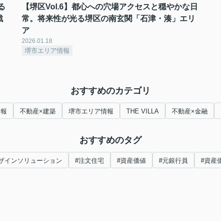
る
【堺区Vol.6】都心への穴場アクセスと穏やかな日
戦
常。将来性が光る堺区の南玄関「石津・湊」エリ
ア
2026.01.18
堺市エリア情報
おすすめのカテゴリ
情報
不動産×建築
堺市エリア情報
THE VILLA
不動産×金融
おすすめのタグ
ザインソリューション
#注文住宅
#資産価値
#元銀行員
#資産