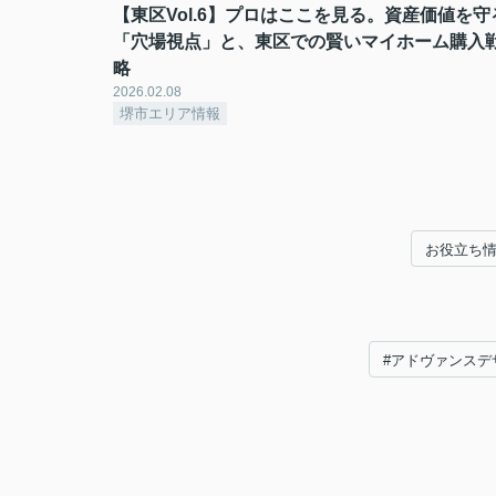
【東区Vol.6】プロはここを見る。資産価値を守
「穴場視点」と、東区での賢いマイホーム購入
略
2026.02.08
堺市エリア情報
お役立ち
#アドヴァンスデ