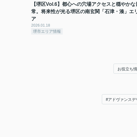
【堺区Vol.6】都心への穴場アクセスと穏やかな
常。将来性が光る堺区の南玄関「石津・湊」エ
ア
2026.01.18
堺市エリア情報
お役立ち
#アドヴァンスデ