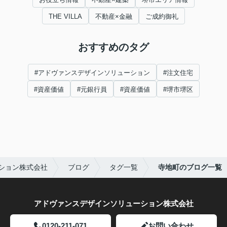
THE VILLA
不動産×金融
ご成約御礼
おすすめのタグ
#アドヴァンスデザインソリューション
#注文住宅
#資産価値
#元銀行員
#資産価値
#堺市堺区
ション株式会社
ブログ
タグ一覧
寺地町のブログ一覧
アドヴァンスデザインソリューション株式会社
0120-211-071
お問い合わせ