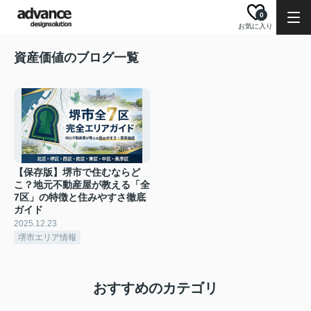
0
お気に入り
資産価値のブログ一覧
【保存版】堺市で住むならど
こ？地元不動産屋が教える「全
7区」の特徴と住みやすさ徹底
ガイド
2025.12.23
堺市エリア情報
おすすめのカテゴリ