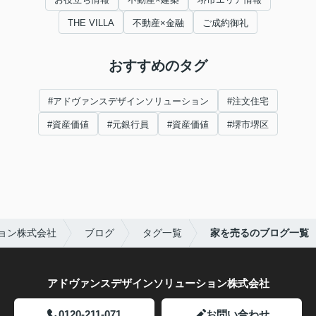
THE VILLA
不動産×金融
ご成約御礼
おすすめのタグ
#アドヴァンスデザインソリューション
#注文住宅
#資産価値
#元銀行員
#資産価値
#堺市堺区
ョン株式会社
ブログ
タグ一覧
家を売るのブログ一覧
アドヴァンスデザインソリューション株式会社
0120-211-071
お問い合わせ