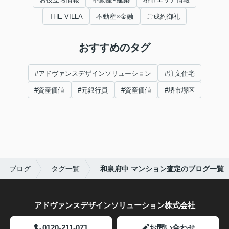
THE VILLA
不動産×金融
ご成約御礼
おすすめのタグ
#アドヴァンスデザインソリューション
#注文住宅
#資産価値
#元銀行員
#資産価値
#堺市堺区
ブログ
タグ一覧
和泉府中 マンション査定のブログ一覧
アドヴァンスデザインソリューション株式会社
0120-211-071
お問い合わせ