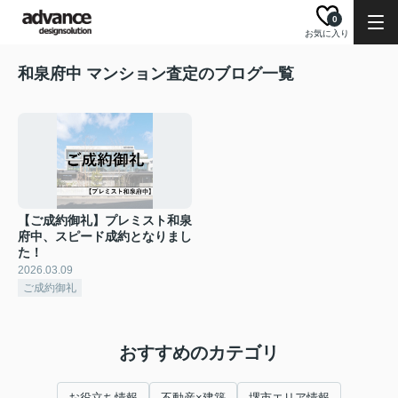
0
お気に入り
和泉府中 マンション査定のブログ一覧
【ご成約御礼】プレミスト和泉
府中、スピード成約となりまし
た！
2026.03.09
ご成約御礼
おすすめのカテゴリ
お役立ち情報
不動産×建築
堺市エリア情報