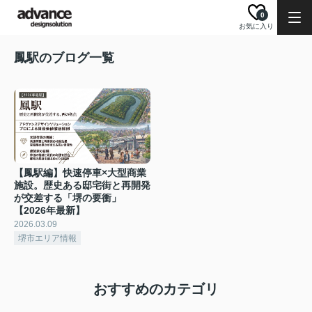
0
お気に入り
鳳駅のブログ一覧
【鳳駅編】快速停車×大型商業
施設。歴史ある邸宅街と再開発
が交差する「堺の要衝」
【2026年最新】
2026.03.09
堺市エリア情報
おすすめのカテゴリ