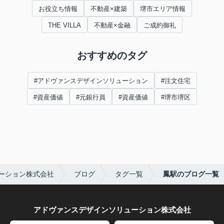
お役立ち情報
不動産×建築
堺市エリア情報
THE VILLA
不動産×金融
ご成約御礼
おすすめのタグ
#アドヴァンスデザインソリューション
#注文住宅
#資産価値
#元銀行員
#資産価値
#堺市堺区
ーション株式会社
ブログ
タグ一覧
鳳駅のブログ一覧
アドヴァンスデザインソリューション株式会社