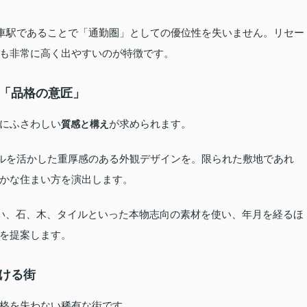
車駅であることで「通勤圏」としての優位性を失いません。リセー
も非常に高く出やすいのが特徴です。
ぐ「品格の意匠」
にふさわしい
が求められます。
質感と構え
ルを活かした重厚感のある外観デザインを。限られた敷地であれ
かな住まい方を演出します。
い、石、木、タイルといった本物志向の素材を使い、年月を経るほ
を提案します。
続ける街
格を失わない稀有な街です。