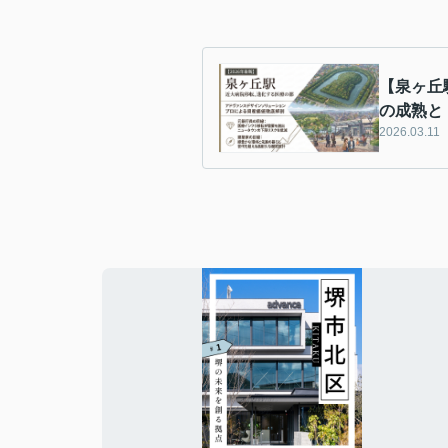
【泉ヶ丘
の成熟と
2026.03.11