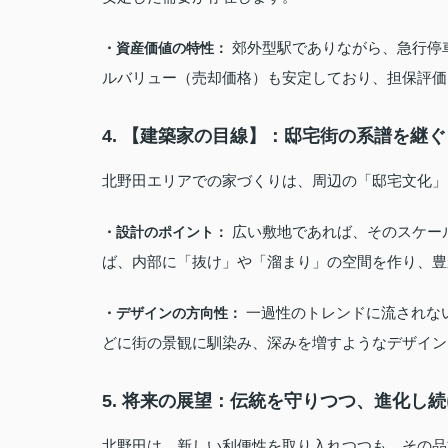
郊外型駅でありながら、急行停
・資産価値の特性：
ルバリュー（売却価格）も安定しており、担保評価
4. 【建築家の目線】：邸宅街の系譜を継
北野田エリアでの家づくりは、周辺の「邸宅文化」
広い敷地であれば、そのスケー
・設計のポイント：
ば、内部に「抜け」や「溜まり」の空間を作り、豊
一過性のトレンドに流されな
・デザインの方向性：
どに街の景観に馴染み、深みを増すようなデザイン
5. 将来の展望：伝統を守りつつ、進化し
北野田は、新しい利便性を取り入れつつも、その品