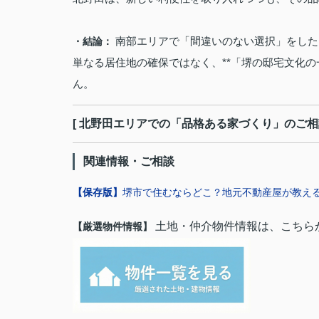
南部エリアで「間違いのない選択」をした
・結論：
単なる居住地の確保ではなく、**「堺の邸宅文化の
ん。
[ 北野田エリアでの「品格ある家づくり」のご
関連情報・ご相談
【保存版】
堺市で住むならどこ？地元不動産屋が教え
土地・仲介物件情報は、こちら
【厳選物件情報】