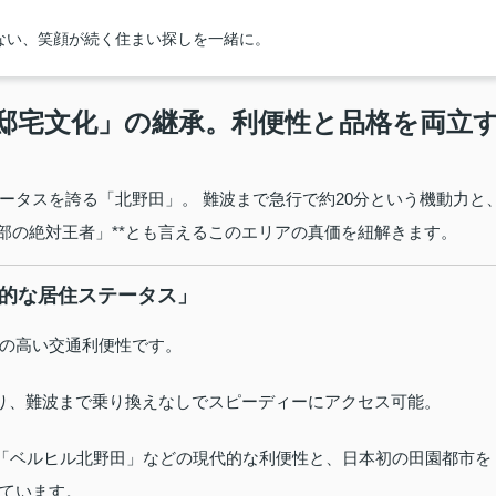
ない、笑顔が続く住まい探しを一緒に。
邸宅文化」の継承。利便性と品格を両立
ータスを誇る「北野田」。 難波まで急行で約20分という機動力と
部の絶対王者」**とも言えるこのエリアの真価を紐解きます。
倒的な居住ステータス」
の高い交通利便性です。
り、難波まで乗り換えなしでスピーディーにアクセス可能。
「ベルヒル北野田」などの現代的な利便性と、日本初の田園都市を
ています。