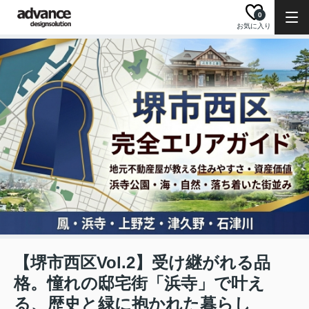
0
お気に入り
【堺市西区Vol.2】受け継がれる品
格。憧れの邸宅街「浜寺」で叶え
る、歴史と緑に抱かれた暮らし