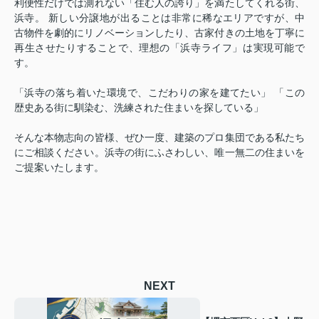
利便性だけでは測れない「住む人の誇り」を満たしてくれる街、
浜寺。 新しい分譲地が出ることは非常に稀なエリアですが、中
古物件を劇的にリノベーションしたり、古家付きの土地を丁寧に
再生させたりすることで、理想の「浜寺ライフ」は実現可能で
す。
「浜寺の落ち着いた環境で、こだわりの家を建てたい」 「この
歴史ある街に馴染む、洗練された住まいを探している」
そんな本物志向の皆様、ぜひ一度、建築のプロ集団である私たち
にご相談ください。浜寺の街にふさわしい、唯一無二の住まいを
ご提案いたします。
NEXT