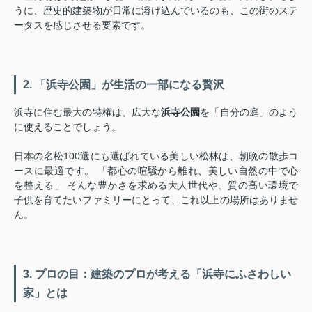
うに、歴史的建築物が日常に溶け込んでいるのも、この街のステ
ータスを感じさせる要素です。
2. 「浜寺公園」が生活の一部になる贅沢
浜寺に住む最大の特権は、広大な
浜寺公園
を「自分の庭」のよう
に使えることでしょう。
日本の名松100選にも選ばれている美しい松林は、朝晩の散歩コ
ースに最適です。 「都心の喧騒から離れ、美しい自然の中で心
を整える」 そんな豊かさを求める大人世代や、質の高い環境で
子供を育てたいファミリーにとって、これ以上の場所はありませ
ん。
3. プロの目：建築のプロが考える「浜寺にふさわしい
家」とは