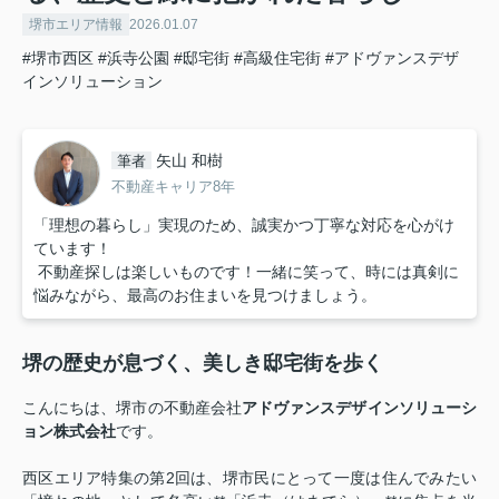
堺市エリア情報
2026.01.07
#堺市西区
#浜寺公園
#邸宅街
#高級住宅街
#アドヴァンスデザ
インソリューション
矢山 和樹
筆者
不動産キャリア8年
「理想の暮らし」実現のため、誠実かつ丁寧な対応を心がけ
ています！
不動産探しは楽しいものです！一緒に笑って、時には真剣に
悩みながら、最高のお住まいを見つけましょう。
堺の歴史が息づく、美しき邸宅街を歩く
こんにちは、堺市の不動産会社
アドヴァンスデザインソリューシ
ョン株式会社
です。
西区エリア特集の第2回は、堺市民にとって一度は住んでみたい