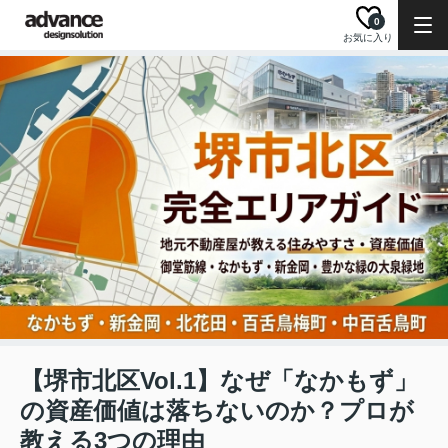
0
お気に入り
【堺市北区Vol.1】なぜ「なかもず」
の資産価値は落ちないのか？プロが
教える3つの理由