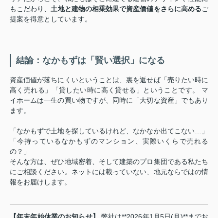
もこだわり、
土地と建物の相乗効果で資産価値をさらに高める
ご
提案を得意としています。
結論：なかもずは「賢い選択」になる
資産価値が落ちにくいということは、裏を返せば「売りたい時に
高く売れる」「貸したい時に高く貸せる」ということです。 マ
イホームは一生の買い物ですが、同時に「大切な資産」でもあり
ます。
「なかもずで土地を探しているけれど、なかなか出てこない…」
「今持っているなかもずのマンション、実際いくらで売れる
の？」
そんな方は、ぜひ地域密着、そして建築のプロ集団である私たち
にご相談ください。ネットには載っていない、地元ならではの情
報をお届けします。
【年末年始休業のお知らせ】
弊社は**2026年1月5日(月)**までお