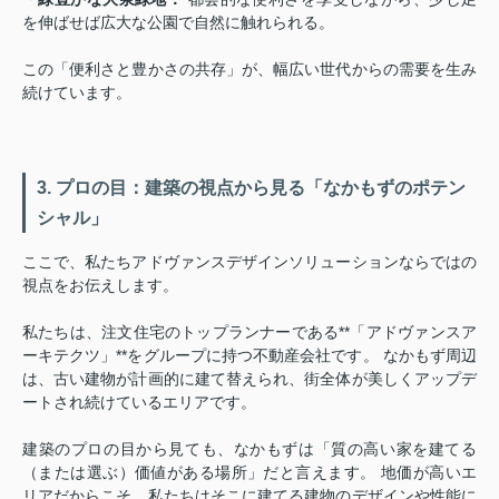
を伸ばせば広大な公園で自然に触れられる。
この「便利さと豊かさの共存」が、幅広い世代からの需要を生み
続けています。
3. プロの目：建築の視点から見る「なかもずのポテン
シャル」
ここで、私たちアドヴァンスデザインソリューションならではの
視点をお伝えします。
私たちは、注文住宅のトップランナーである**「アドヴァンスア
ーキテクツ」**をグループに持つ不動産会社です。 なかもず周辺
は、古い建物が計画的に建て替えられ、街全体が美しくアップデ
ートされ続けているエリアです。
建築のプロの目から見ても、なかもずは「質の高い家を建てる
（または選ぶ）価値がある場所」だと言えます。 地価が高いエ
リアだからこそ、私たちはそこに建てる建物のデザインや性能に