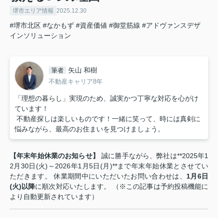
堺市エリア情報
2025.12.30
#堺市北区
#なかもず
#資産価値
#御堂筋線
#アドヴァンスデザ
インソリューション
矢山 和樹
筆者
不動産キャリア8年
「理想の暮らし」実現のため、誠実かつ丁寧な対応を心がけ
ています！
不動産探しは楽しいものです！一緒に笑って、時には真剣に
悩みながら、最高のお住まいを見つけましょう。
【年末年始休業のお知らせ】
誠に勝手ながら、弊社は**2025年1
2月30日(火)～2026年1月5日(月)**まで年末年始休業とさせてい
ただきます。 休業期間中にいただいたお問い合わせは、
1月6日
(火)以降
に順次対応いたします。 （※この記事は予約投稿機能に
より自動更新されています）